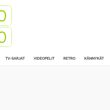
Turbovisio
TV-SARJAT
VIDEOPELIT
RETRO
KÄNNYKÄT