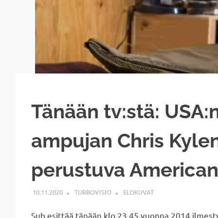
Tänään tv:stä: USA:
ampujan Chris Kylen
perustuva American
10.11.2020
TURBOVISIO
ELOKUVAT
Sub esittää tänään klo 23.45 vuonna 2014 ilme