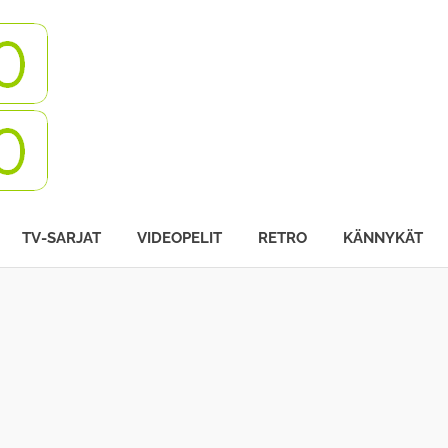
Turbovisio
TV-SARJAT
VIDEOPELIT
RETRO
KÄNNYKÄT