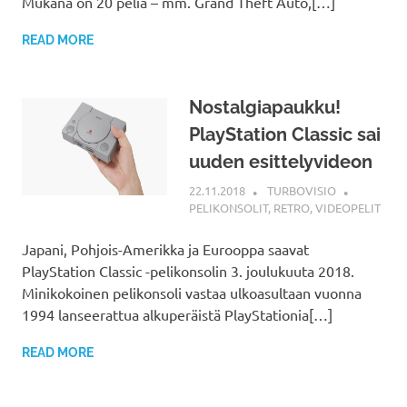
Mukana on 20 peliä – mm. Grand Theft Auto,[…]
READ MORE
Nostalgiapaukku!
PlayStation Classic sai
uuden esittelyvideon
22.11.2018
TURBOVISIO
PELIKONSOLIT
,
RETRO
,
VIDEOPELIT
Japani, Pohjois-Amerikka ja Eurooppa saavat
PlayStation Classic -pelikonsolin 3. joulukuuta 2018.
Minikokoinen pelikonsoli vastaa ulkoasultaan vuonna
1994 lanseerattua alkuperäistä PlayStationia[…]
READ MORE