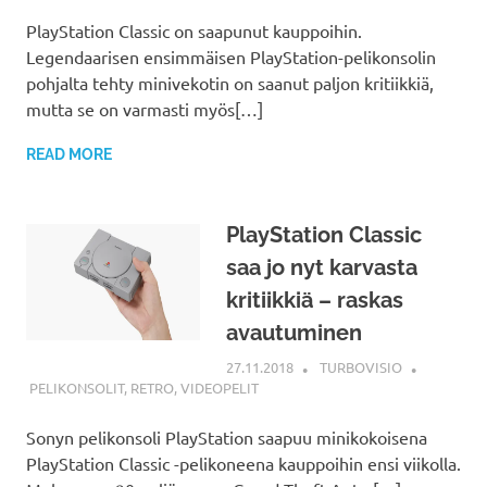
PlayStation Classic on saapunut kauppoihin.
Legendaarisen ensimmäisen PlayStation-pelikonsolin
pohjalta tehty minivekotin on saanut paljon kritiikkiä,
mutta se on varmasti myös[…]
READ MORE
PlayStation Classic
saa jo nyt karvasta
kritiikkiä – raskas
avautuminen
27.11.2018
TURBOVISIO
PELIKONSOLIT
,
RETRO
,
VIDEOPELIT
Sonyn pelikonsoli PlayStation saapuu minikokoisena
PlayStation Classic -pelikoneena kauppoihin ensi viikolla.