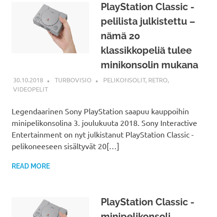
PlayStation Classic -
pelilista julkistettu –
nämä 20
klassikkopeliä tulee
minikonsolin mukana
30.10.2018
TURBOVISIO
PELIKONSOLIT
,
RETRO
,
VIDEOPELIT
Legendaarinen Sony PlayStation saapuu kauppoihin
minipelikonsolina 3. joulukuuta 2018. Sony Interactive
Entertainment on nyt julkistanut PlayStation Classic -
pelikoneeseen sisältyvät 20[…]
READ MORE
PlayStation Classic -
minipelikonsoli