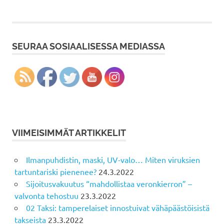
SEURAA SOSIAALISESSA MEDIASSA
VIIMEISIMMÄT ARTIKKELIT
Ilmanpuhdistin, maski, UV-valo… Miten viruksien
tartuntariski pienenee?
24.3.2022
Sijoitusvakuutus “mahdollistaa veronkierron” –
valvonta tehostuu
23.3.2022
02 Taksi: tamperelaiset innostuivat vähäpäästöisistä
takseista
23.3.2022