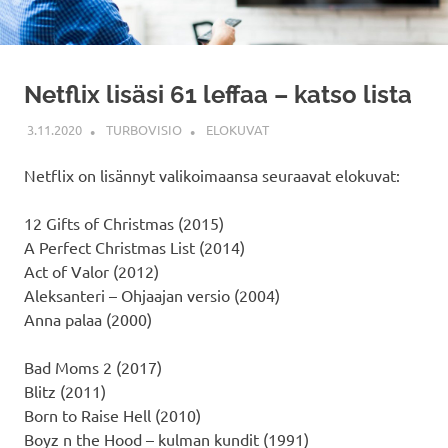
Netflix lisäsi 61 leffaa – katso lista
3.11.2020
TURBOVISIO
ELOKUVAT
Netflix on lisännyt valikoimaansa seuraavat elokuvat:
12 Gifts of Christmas (2015)
A Perfect Christmas List (2014)
Act of Valor (2012)
Aleksanteri – Ohjaajan versio (2004)
Anna palaa (2000)
Bad Moms 2 (2017)
Blitz (2011)
Born to Raise Hell (2010)
Boyz n the Hood – kulman kundit (1991)