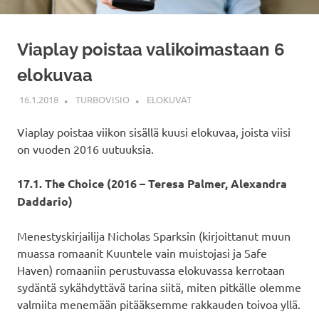
Viaplay poistaa valikoimastaan 6
elokuvaa
16.1.2018
TURBOVISIO
ELOKUVAT
Viaplay poistaa viikon sisällä kuusi elokuvaa, joista viisi
on vuoden 2016 uutuuksia.
17.1. The Choice (2016 – Teresa Palmer, Alexandra
Daddario)
Menestyskirjailija Nicholas Sparksin (kirjoittanut muun
muassa romaanit Kuuntele vain muistojasi ja Safe
Haven) romaaniin perustuvassa elokuvassa kerrotaan
sydäntä sykähdyttävä tarina siitä, miten pitkälle olemme
valmiita menemään pitääksemme rakkauden toivoa yllä.