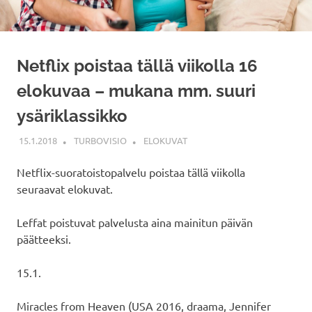
Netflix poistaa tällä viikolla 16
elokuvaa – mukana mm. suuri
ysäriklassikko
15.1.2018
TURBOVISIO
ELOKUVAT
Netflix-suoratoistopalvelu poistaa tällä viikolla
seuraavat elokuvat.
Leffat poistuvat palvelusta aina mainitun päivän
päätteeksi.
15.1.
Miracles from Heaven (USA 2016, draama, Jennifer