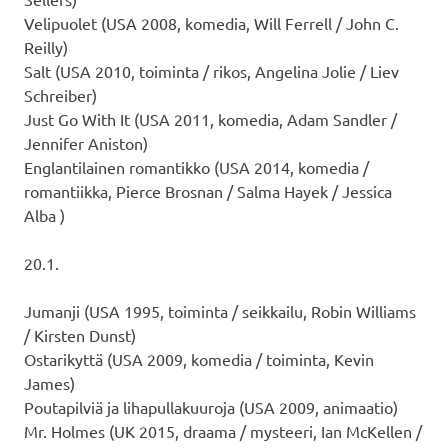
Velipuolet (USA 2008, komedia, Will Ferrell / John C.
Reilly)
Salt (USA 2010, toiminta / rikos, Angelina Jolie / Liev
Schreiber)
Just Go With It (USA 2011, komedia, Adam Sandler /
Jennifer Aniston)
Englantilainen romantikko (USA 2014, komedia /
romantiikka, Pierce Brosnan / Salma Hayek / Jessica
Alba )
20.1.
Jumanji (USA 1995, toiminta / seikkailu, Robin Williams
/ Kirsten Dunst)
Ostarikyttä (USA 2009, komedia / toiminta, Kevin
James)
Poutapilviä ja lihapullakuuroja (USA 2009, animaatio)
Mr. Holmes (UK 2015, draama / mysteeri, Ian McKellen /