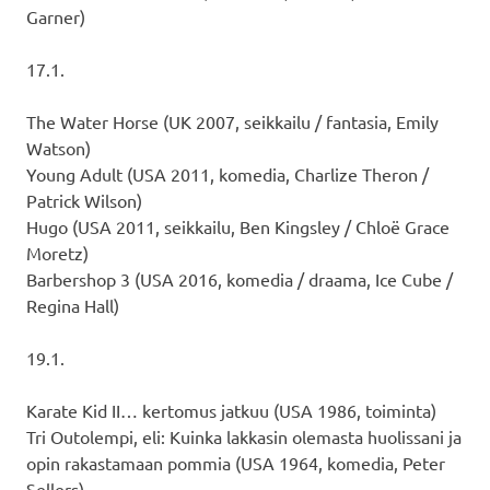
Garner)
17.1.
The Water Horse (UK 2007, seikkailu / fantasia, Emily
Watson)
Young Adult (USA 2011, komedia, Charlize Theron /
Patrick Wilson)
Hugo (USA 2011, seikkailu, Ben Kingsley / Chloë Grace
Moretz)
Barbershop 3 (USA 2016, komedia / draama, Ice Cube /
Regina Hall)
19.1.
Karate Kid II… kertomus jatkuu (USA 1986, toiminta)
Tri Outolempi, eli: Kuinka lakkasin olemasta huolissani ja
opin rakastamaan pommia (USA 1964, komedia, Peter
Sellers)