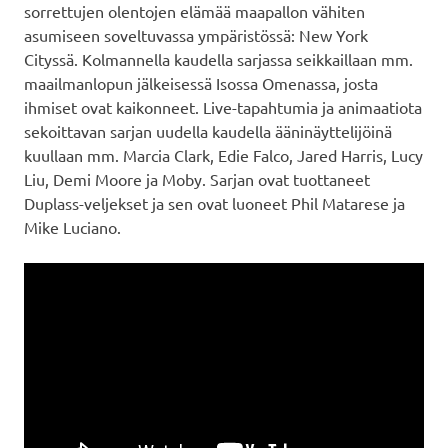
sorrettujen olentojen elämää maapallon vähiten
asumiseen soveltuvassa ympäristössä: New York
Cityssä. Kolmannella kaudella sarjassa seikkaillaan mm.
maailmanlopun jälkeisessä Isossa Omenassa, josta
ihmiset ovat kaikonneet. Live-tapahtumia ja animaatiota
sekoittavan sarjan uudella kaudella ääninäyttelijöinä
kuullaan mm. Marcia Clark, Edie Falco, Jared Harris, Lucy
Liu, Demi Moore ja Moby. Sarjan ovat tuottaneet
Duplass-veljekset ja sen ovat luoneet Phil Matarese ja
Mike Luciano.