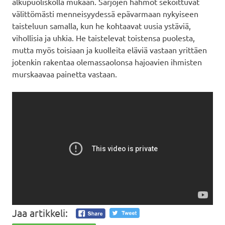
alkupuoliskolla mukaan. Sarjojen hahmot sekoittuvat
välittömästi menneisyydessä epävarmaan nykyiseen
taisteluun samalla, kun he kohtaavat uusia ystäviä,
vihollisia ja uhkia. He taistelevat toistensa puolesta,
mutta myös toisiaan ja kuolleita eläviä vastaan yrittäen
jotenkin rakentaa olemassaolonsa hajoavien ihmisten
murskaavaa painetta vastaan.
Jaa artikkeli: