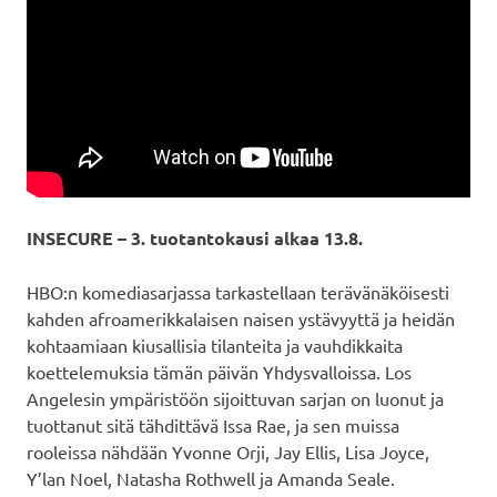
INSECURE – 3. tuotantokausi alkaa 13.8.
HBO:n komediasarjassa tarkastellaan terävänäköisesti
kahden afroamerikkalaisen naisen ystävyyttä ja heidän
kohtaamiaan kiusallisia tilanteita ja vauhdikkaita
koettelemuksia tämän päivän Yhdysvalloissa. Los
Angelesin ympäristöön sijoittuvan sarjan on luonut ja
tuottanut sitä tähdittävä Issa Rae, ja sen muissa
rooleissa nähdään Yvonne Orji, Jay Ellis, Lisa Joyce,
Y’lan Noel, Natasha Rothwell ja Amanda Seale.