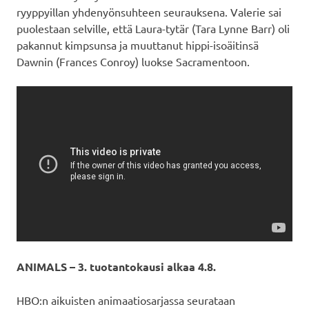
ryyppyillan yhdenyönsuhteen seurauksena. Valerie sai
puolestaan selville, että Laura-tytär (Tara Lynne Barr) oli
pakannut kimpsunsa ja muuttanut hippi-isoäitinsä
Dawnin (Frances Conroy) luokse Sacramentoon.
ANIMALS – 3. tuotantokausi alkaa 4.8.
HBO:n aikuisten animaatiosarjassa seurataan