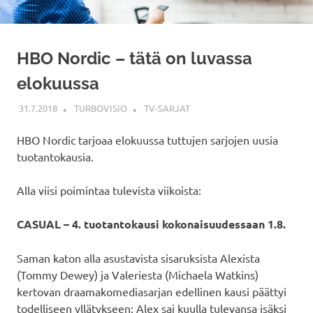
HBO Nordic – tätä on luvassa
elokuussa
31.7.2018
TURBOVISIO
TV-SARJAT
HBO Nordic tarjoaa elokuussa tuttujen sarjojen uusia
tuotantokausia.
Alla viisi poimintaa tulevista viikoista:
CASUAL – 4. tuotantokausi kokonaisuudessaan 1.8.
Saman katon alla asustavista sisaruksista Alexista
(Tommy Dewey) ja Valeriesta (Michaela Watkins)
kertovan draamakomediasarjan edellinen kausi päättyi
todelliseen yllätykseen: Alex sai kuulla tulevansa isäksi