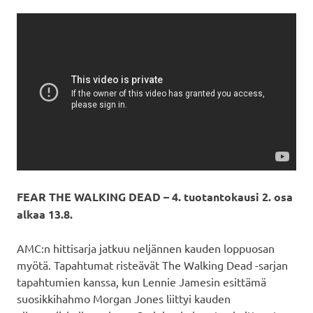
FEAR THE WALKING DEAD – 4. tuotantokausi 2. osa
alkaa 13.8.
AMC:n hittisarja jatkuu neljännen kauden loppuosan
myötä. Tapahtumat risteävät The Walking Dead -sarjan
tapahtumien kanssa, kun Lennie Jamesin esittämä
suosikkihahmo Morgan Jones liittyi kauden