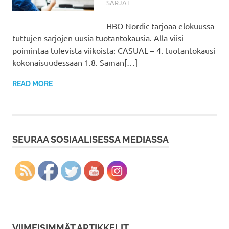
SARJAT
HBO Nordic tarjoaa elokuussa
tuttujen sarjojen uusia tuotantokausia. Alla viisi
poimintaa tulevista viikoista: CASUAL – 4. tuotantokausi
kokonaisuudessaan 1.8. Saman[…]
READ MORE
SEURAA SOSIAALISESSA MEDIASSA
VIIMEISIMMÄT ARTIKKELIT