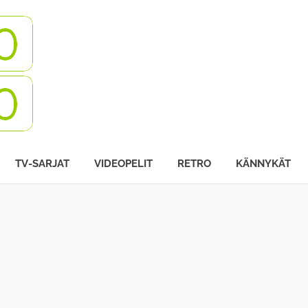
Turbovisio
TV-SARJAT
VIDEOPELIT
RETRO
KÄNNYKÄT