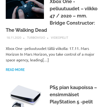
Xbox One -
peliuutuudet – viikko
47 / 2020 – mm.
Bridge Constructor:
The Walking Dead
18.11.2020
TURBOVISIO
VIDEOPELIT
Xbox One -peliuutuudet tällä viikolla: 17.11. Mars
Horizon In Mars Horizon, you take control of a major
space agency, leading[…]
READ MORE
PS5 pian kaupoissa –
ensimmäiset
PlayStation 5 -pelit