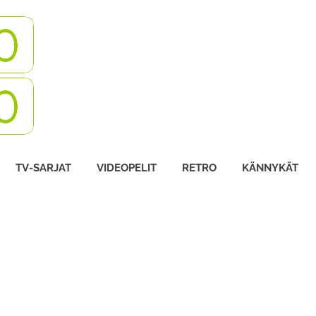
Turbovisio
TV-SARJAT
VIDEOPELIT
RETRO
KÄNNYKÄT