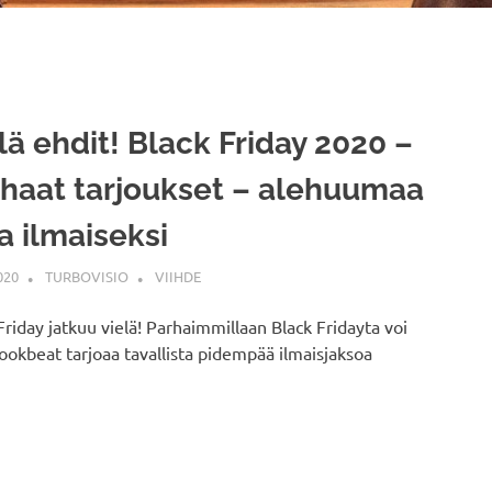
lä ehdit! Black Friday 2020 –
haat tarjoukset – alehuumaa
a ilmaiseksi
020
TURBOVISIO
VIIHDE
Friday jatkuu vielä! Parhaimmillaan Black Fridayta voi
ookbeat tarjoaa tavallista pidempää ilmaisjaksoa