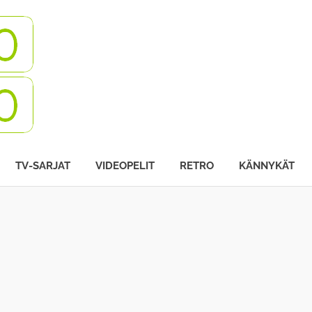
Turbovisio
TV-SARJAT
VIDEOPELIT
RETRO
KÄNNYKÄT