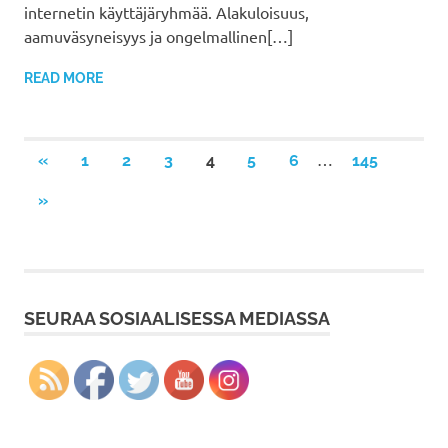
internetin käyttäjäryhmää. Alakuloisuus,
aamuväsyneisyys ja ongelmallinen[…]
READ MORE
Artikkelien
…
PREVIOUS
«
1
2
3
4
5
6
145
POSTS
selaus
NEXT
»
POSTS
SEURAA SOSIAALISESSA MEDIASSA