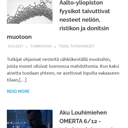
Aalto-yliopiston
fyysikot taivuttivat
nesteet neliön,
ristikon ja donitsin
muotoon
24.9.2021
TURBOVISIO
TIEDE
,
TUTKIMUKSET
Tutkijat ohjasivat nesteitä sähkökentällä muotoihin,
joista monet olisivat luonnossa mahdottomia. Kun kaksi
ainetta tuodaan yhteen, ne asettuvat lopulta vakaaseen
tilaan,[…]
READ MORE
Aku Louhimiehen
OMERTA 6/12 -