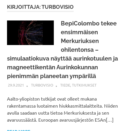
KIRJOITTAJA:
TURBOVISIO
BepiColombo tekee
ensimmäisen
Merkuriuksen
ohilentonsa –
simulaatiokuva näyttää aurinkotuulen ja
magneettikentän Aurinkokunnan
pienimmän planeetan ympärillä
29.9.2021
TURBOVISIO
TIEDE
,
TUTKIMUKSET
Aalto-yliopiston tutkijat ovat olleet mukana
rakentamassa luotaimen hiukkasmittalaitteita. Niiden
avulla saadaan uutta tietoa Merkuriuksesta ja sen
avaruussäästä. Euroopan avaruusjärjestön ESAn[…]