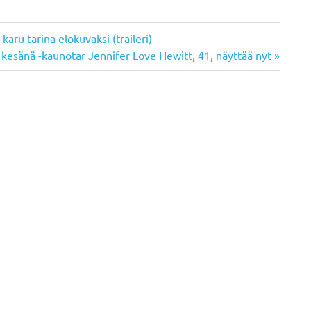
aru tarina elokuvaksi (traileri)
e kesänä -kaunotar Jennifer Love Hewitt, 41, näyttää nyt