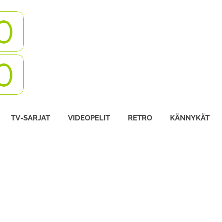
Turbovisio
TV-SARJAT
VIDEOPELIT
RETRO
KÄNNYKÄT