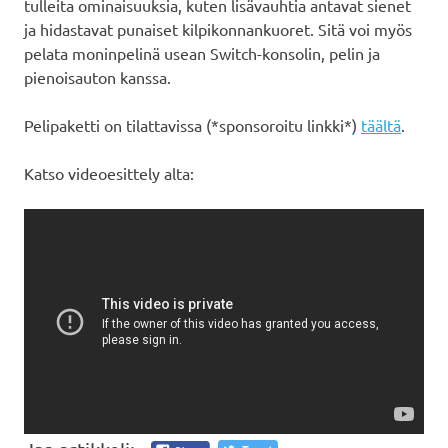
tulleita ominaisuuksia, kuten lisävauhtia antavat sienet
ja hidastavat punaiset kilpikonnankuoret. Sitä voi myös
pelata moninpelinä usean Switch-konsolin, pelin ja
pienoisauton kanssa.
Pelipaketti on tilattavissa (*sponsoroitu linkki*)
täältä
.
Katso videoesittely alta: