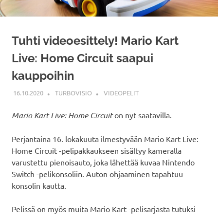
Tuhti videoesittely! Mario Kart
Live: Home Circuit saapui
kauppoihin
16.10.2020
TURBOVISIO
VIDEOPELIT
Mario Kart Live: Home Circuit
on nyt saatavilla.
Perjantaina 16. lokakuuta ilmestyvään Mario Kart Live:
Home Circuit -pelipakkaukseen sisältyy kameralla
varustettu pienoisauto, joka lähettää kuvaa Nintendo
Switch -pelikonsoliin. Auton ohjaaminen tapahtuu
konsolin kautta.
Pelissä on myös muita Mario Kart -pelisarjasta tutuksi