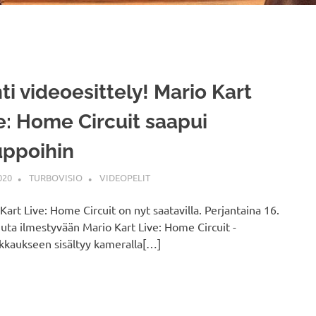
ti videoesittely! Mario Kart
e: Home Circuit saapui
ppoihin
020
TURBOVISIO
VIDEOPELIT
Kart Live: Home Circuit on nyt saatavilla. Perjantaina 16.
uta ilmestyvään Mario Kart Live: Home Circuit -
kkaukseen sisältyy kameralla[…]