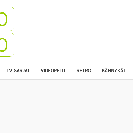
Turbovisio
TV-SARJAT
VIDEOPELIT
RETRO
KÄNNYKÄT