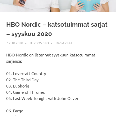
HBO Nordic – katsotuimmat sarjat
– syyskuu 2020
12.10.2020
TURBOVISIO
TV-SARJAT
HBO Nordic on listannut syyskuun katsotuimmat
sarjansa:
01. Lovecraft Country
02. The Third Day
03. Euphoria
04. Game of Thrones
05. Last Week Tonight with John Oliver
06. Fargo