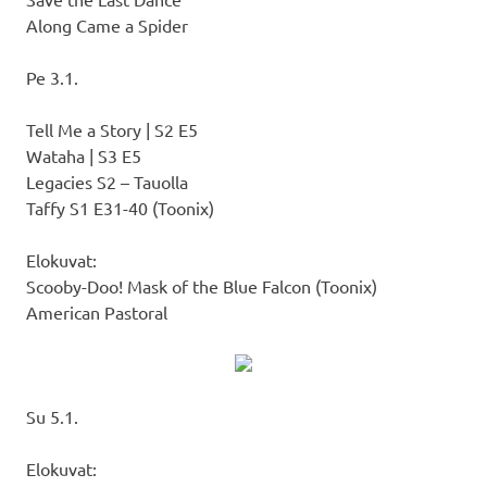
Along Came a Spider
Pe 3.1.
Tell Me a Story | S2 E5
Wataha | S3 E5
Legacies S2 – Tauolla
Taffy S1 E31-40 (Toonix)
Elokuvat:
Scooby-Doo! Mask of the Blue Falcon (Toonix)
American Pastoral
Su 5.1.
Elokuvat: