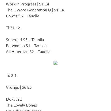
Work In Progress | S1 E4
The L Word Generation Q | S1 E4
Power S6 – Tauolla
Ti 31.12.
Supergirl S5 – Tauolla
Batwoman S1 – Tauolla
All American S2 – Tauolla
To 2.1.
Vikings | S6 E5
Elokuvat:
The Lovely Bones
Save the Last Dance