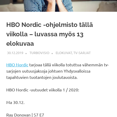
HBO Nordic -ohjelmisto tällä
viikolla – luvassa myös 13
elokuvaa
30.12.2019
TURBOVISIO
ELOKUVAT
,
TV-SARJAT
HBO Nordic
tarjoaa tällä viikolla totuttua vähemmän tv-
sarjojen uutuusjaksoja johtuen Yhdysvalloissa
tapahtuvien tuotantojen joulutauoista.
HBO Nordic -uutuudet viikolla 1 / 2020:
Ma 30.12.
Ray Donovan | S7 E7