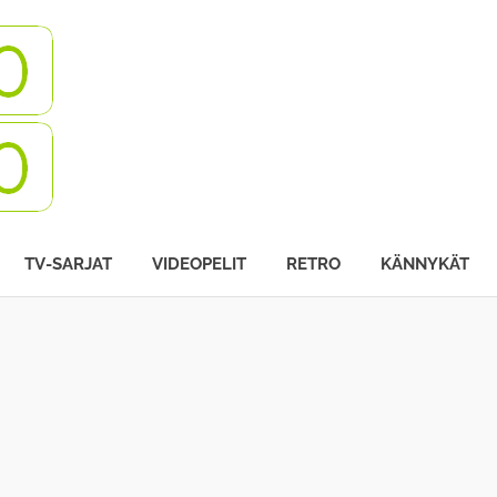
Turbovisio
TV-SARJAT
VIDEOPELIT
RETRO
KÄNNYKÄT