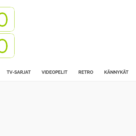
Turbovisio
TV-SARJAT
VIDEOPELIT
RETRO
KÄNNYKÄT