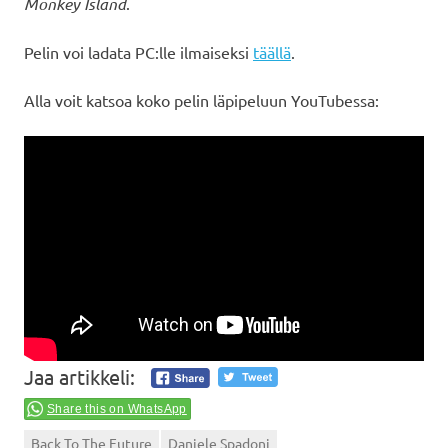
Monkey Island
.
Pelin voi ladata PC:lle ilmaiseksi
täällä
.
Alla voit katsoa koko pelin läpipeluun YouTubessa:
Jaa artikkeli:
Share this on WhatsApp
Back To The Future
Daniele Spadoni