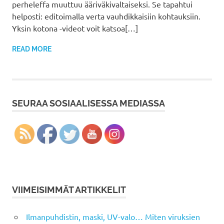
perheleffa muuttuu ääriväkivaltaiseksi. Se tapahtui
helposti: editoimalla verta vauhdikkaisiin kohtauksiin.
Yksin kotona -videot voit katsoa[…]
READ MORE
SEURAA SOSIAALISESSA MEDIASSA
VIIMEISIMMÄT ARTIKKELIT
Ilmanpuhdistin, maski, UV-valo… Miten viruksien