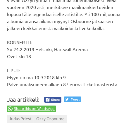
vuoteen 2020 asti, merkitsee maailmankiertueiden
loppua tälle legendaariselle artistille. Yli 100 miljoonaa
albumia uransa aikana myynyt Osbourne jatkaa sen
jälkeen keikkailemista valikoiduilla livekeikoilla.
KONSERTTI:
Su 24.2.2019 Helsinki, Hartwall Areena
Ovet klo 18
LIPUT:
Myyntiin ma 10.9.2018 klo 9
Palvelumaksuineen alkaen 87 euroa Ticketmasterista
Jaa artikkeli:
Share this on WhatsApp
Judas Priest
Ozzy Osbourne