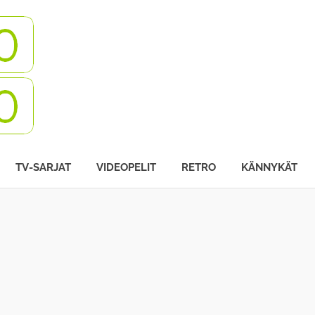
Turbovisio
TV-SARJAT
VIDEOPELIT
RETRO
KÄNNYKÄT