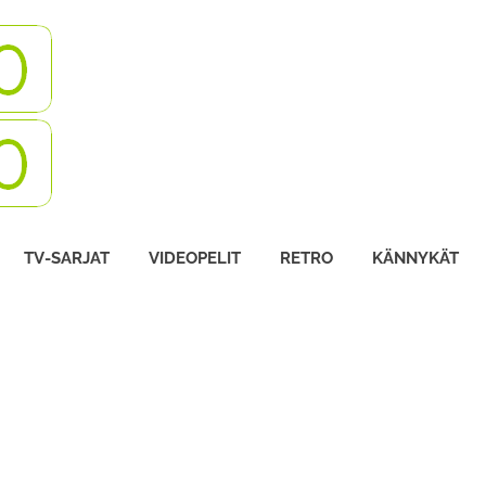
Turbovisio
TV-SARJAT
VIDEOPELIT
RETRO
KÄNNYKÄT