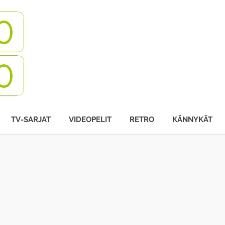
Turbovisio
TV-SARJAT
VIDEOPELIT
RETRO
KÄNNYKÄT