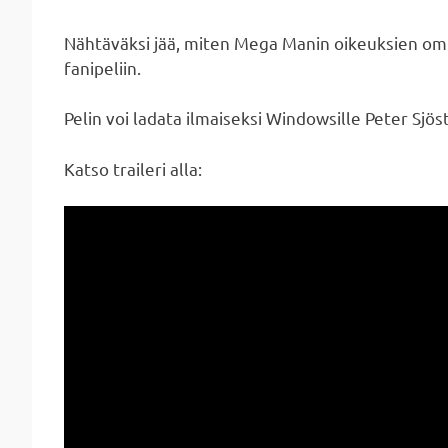
Nähtäväksi jää, miten Mega Manin oikeuksien om
fanipeliin.
Pelin voi ladata ilmaiseksi Windowsille Peter Sjös
Katso traileri alla: