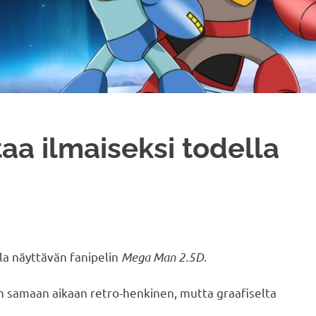
aa ilmaiseksi todella
la näyttävän fanipelin
Mega Man 2.5D
.
n samaan aikaan retro-henkinen, mutta graafiselta