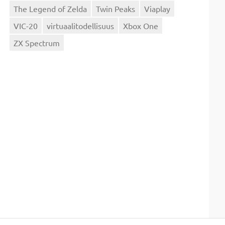
The Legend of Zelda
Twin Peaks
Viaplay
VIC-20
virtuaalitodellisuus
Xbox One
ZX Spectrum