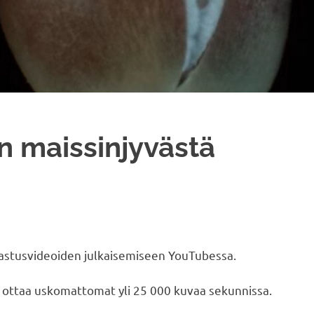
n maissinjyvästä
dastusvideoiden julkaisemiseen YouTubessa.
 ottaa uskomattomat yli 25 000 kuvaa sekunnissa.