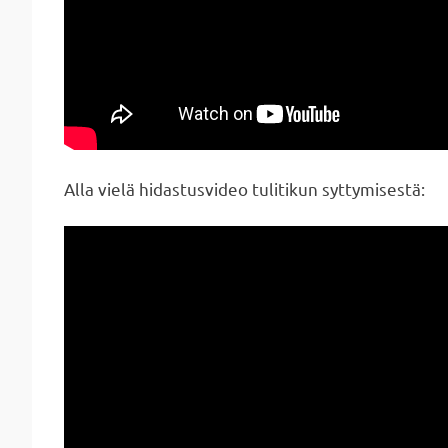
Alla vielä hidastusvideo tulitikun syttymisestä: