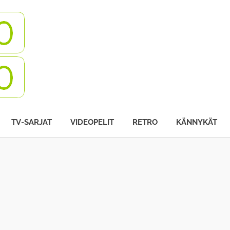
Turbovisio
TV-SARJAT
VIDEOPELIT
RETRO
KÄNNYKÄT