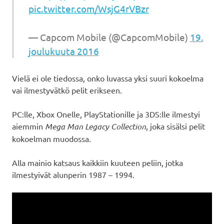
pic.twitter.com/WsjG4rVBzr
— Capcom Mobile (@CapcomMobile)
19.
joulukuuta 2016
Vielä ei ole tiedossa, onko luvassa yksi suuri kokoelma
vai ilmestyvätkö pelit erikseen.
PC:lle, Xbox Onelle, PlayStationille ja 3DS:lle ilmestyi
aiemmin
Mega Man Legacy Collection
, joka sisälsi pelit
kokoelman muodossa.
Alla mainio katsaus kaikkiin kuuteen peliin, jotka
ilmestyivät alunperin 1987 – 1994.