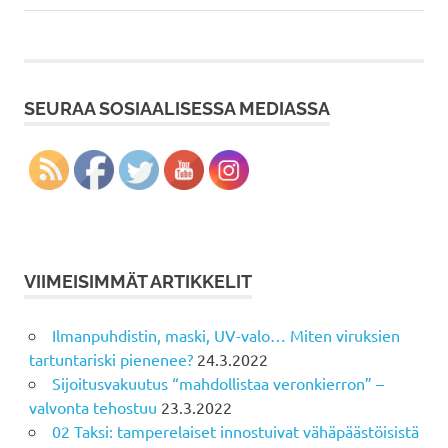
Post:
SEURAA SOSIAALISESSA MEDIASSA
VIIMEISIMMÄT ARTIKKELIT
Ilmanpuhdistin, maski, UV-valo… Miten viruksien
tartuntariski pienenee?
24.3.2022
Sijoitusvakuutus “mahdollistaa veronkierron” –
valvonta tehostuu
23.3.2022
02 Taksi: tamperelaiset innostuivat vähäpäästöisistä