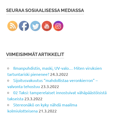
SEURAA SOSIAALISESSA MEDIASSA
VIIMEISIMMÄT ARTIKKELIT
Ilmanpuhdistin, maski, UV-valo… Miten viruksien
tartuntariski pienenee?
24.3.2022
Sijoitusvakuutus “mahdollistaa veronkierron” –
valvonta tehostuu
23.3.2022
02 Taksi: tamperelaiset innostuivat vähäpäästöisistä
takseista
23.3.2022
Stereonäkö on kyky nähdä maailma
kolmiulotteisena
21.3.2022