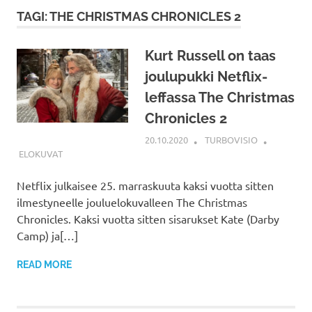
TAGI: THE CHRISTMAS CHRONICLES 2
Kurt Russell on taas
joulupukki Netflix-
leffassa The Christmas
Chronicles 2
20.10.2020
TURBOVISIO
ELOKUVAT
Netflix julkaisee 25. marraskuuta kaksi vuotta sitten
ilmestyneelle jouluelokuvalleen The Christmas
Chronicles. Kaksi vuotta sitten sisarukset Kate (Darby
Camp) ja[…]
READ MORE