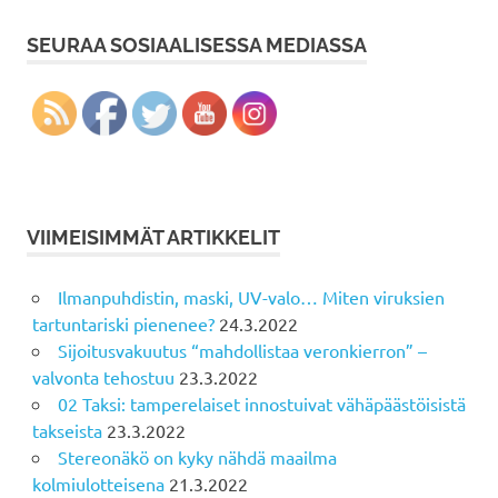
SEURAA SOSIAALISESSA MEDIASSA
VIIMEISIMMÄT ARTIKKELIT
Ilmanpuhdistin, maski, UV-valo… Miten viruksien
tartuntariski pienenee?
24.3.2022
Sijoitusvakuutus “mahdollistaa veronkierron” –
valvonta tehostuu
23.3.2022
02 Taksi: tamperelaiset innostuivat vähäpäästöisistä
takseista
23.3.2022
Stereonäkö on kyky nähdä maailma
kolmiulotteisena
21.3.2022