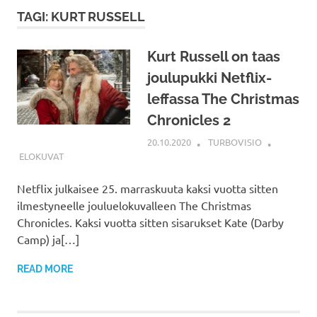
TAGI: KURT RUSSELL
Kurt Russell on taas
joulupukki Netflix-
leffassa The Christmas
Chronicles 2
20.10.2020
TURBOVISIO
ELOKUVAT
Netflix julkaisee 25. marraskuuta kaksi vuotta sitten
ilmestyneelle jouluelokuvalleen The Christmas
Chronicles. Kaksi vuotta sitten sisarukset Kate (Darby
Camp) ja[…]
READ MORE