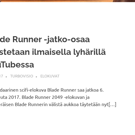
de Runner -jatko-osaa
stetaan ilmaisella lyhärillä
uTubessa
17
TURBOVISIO
ELOKUVAT
aarinen scifi-elokuva Blade Runner saa jatkoa 6.
uta 2017. Blade Runner 2049 -elokuvan ja
räisen Blade Runnerin välistä aukkoa täytetään nyt[…]