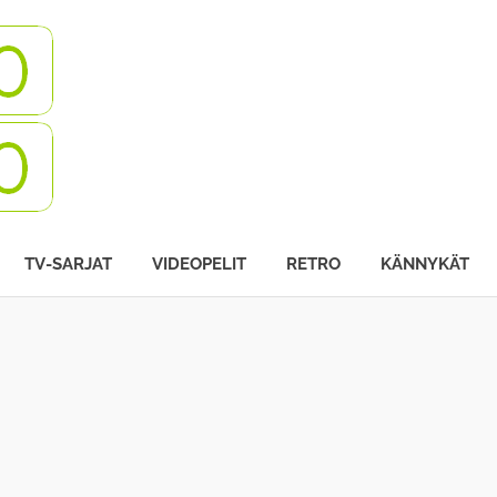
Turbovisio
TV-SARJAT
VIDEOPELIT
RETRO
KÄNNYKÄT