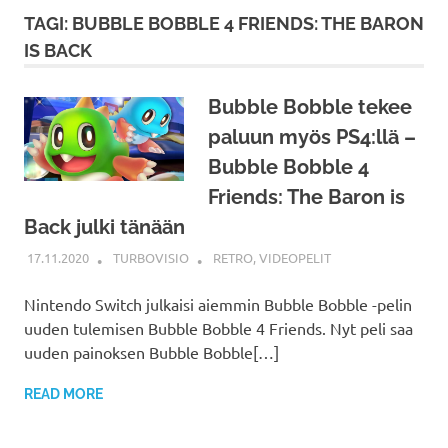
TAGI: BUBBLE BOBBLE 4 FRIENDS: THE BARON
IS BACK
Bubble Bobble tekee
paluun myös PS4:llä –
Bubble Bobble 4
Friends: The Baron is
Back julki tänään
17.11.2020
TURBOVISIO
RETRO
,
VIDEOPELIT
Nintendo Switch julkaisi aiemmin Bubble Bobble -pelin
uuden tulemisen Bubble Bobble 4 Friends. Nyt peli saa
uuden painoksen Bubble Bobble[…]
READ MORE