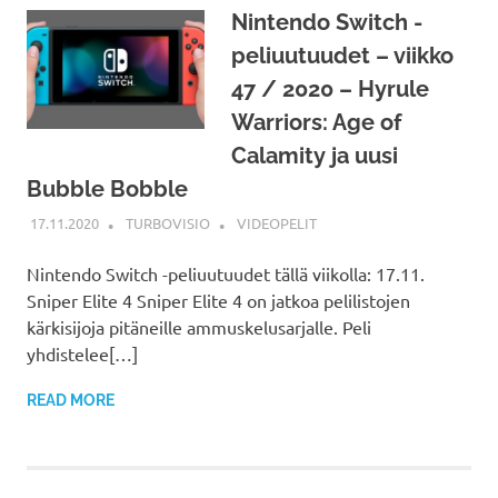
Nintendo Switch -
peliuutuudet – viikko
47 / 2020 – Hyrule
Warriors: Age of
Calamity ja uusi
Bubble Bobble
17.11.2020
TURBOVISIO
VIDEOPELIT
Nintendo Switch -peliuutuudet tällä viikolla: 17.11.
Sniper Elite 4 Sniper Elite 4 on jatkoa pelilistojen
kärkisijoja pitäneille ammuskelusarjalle. Peli
yhdistelee[…]
READ MORE