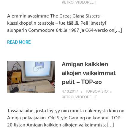
RETRO
,
VIDEOPELIT
Aiemmin avasimme The Great Giana Sisters -
klassikkopelin taustoja – lue täällä. Peli ilmestyi
alunperin Commodore 64:lle 1987 ja C64-versio on[…]
READ MORE
Amigan kaikkien
aikojen vaikeimmat
pelit – TOP-20
4.10.2017
TURBOVISIO
RETRO
,
VIDEOPELIT
Tässäpä aihe, josta löytyy niin monta näkemystä kuin on
Amiga-pelaajaakin. Old Style Gaming on koonnut TOP-
20-listan Amigan kaikkien aikojen vaikeimmista[…]