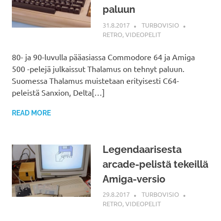
paluun
31.8.2017
TURBOVISIO
RETRO
,
VIDEOPELIT
80- ja 90-luvulla pääasiassa Commodore 64 ja Amiga
500 -pelejä julkaissut Thalamus on tehnyt paluun.
Suomessa Thalamus muistetaan erityisesti C64-
peleistä Sanxion, Delta[…]
READ MORE
Legendaarisesta
arcade-pelistä tekeillä
Amiga-versio
29.8.2017
TURBOVISIO
RETRO
,
VIDEOPELIT