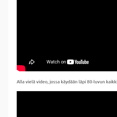
Alla vielä video, jossa käydään läpi 80-luvun kaikki