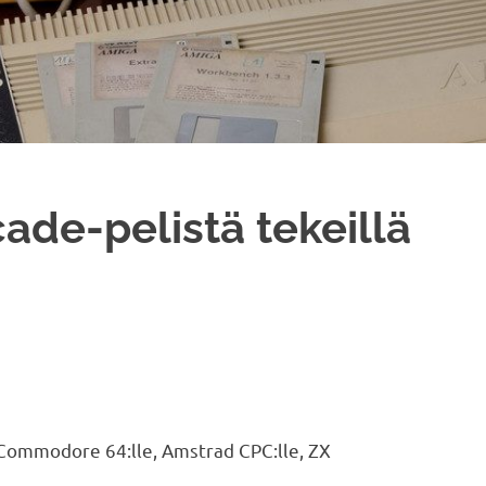
ade-pelistä tekeillä
m. Commodore 64:lle, Amstrad CPC:lle, ZX