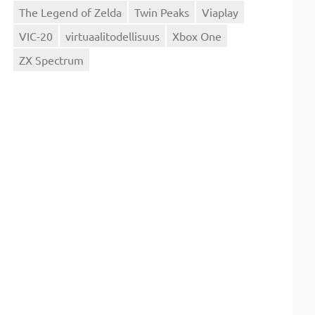
The Legend of Zelda
Twin Peaks
Viaplay
VIC-20
virtuaalitodellisuus
Xbox One
ZX Spectrum