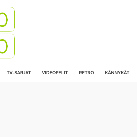
Turbovisio
TV-SARJAT
VIDEOPELIT
RETRO
KÄNNYKÄT