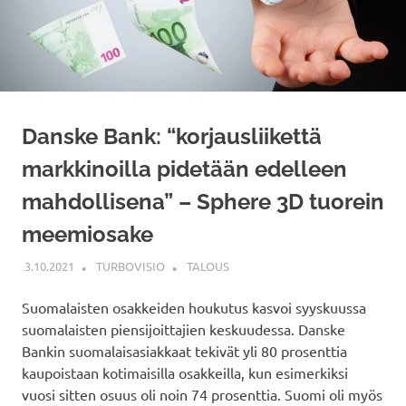
Danske Bank: “korjausliikettä
markkinoilla pidetään edelleen
mahdollisena” – Sphere 3D tuorein
meemiosake
3.10.2021
TURBOVISIO
TALOUS
Suomalaisten osakkeiden houkutus kasvoi syyskuussa
suomalaisten piensijoittajien keskuudessa. Danske
Bankin suomalaisasiakkaat tekivät yli 80 prosenttia
kaupoistaan kotimaisilla osakkeilla, kun esimerkiksi
vuosi sitten osuus oli noin 74 prosenttia. Suomi oli myös