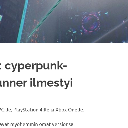
: cyperpunk-
unner ilmestyi
C:lle, PlayStation 4:lle ja Xbox Onelle.
saavat myöhemmin omat versionsa.