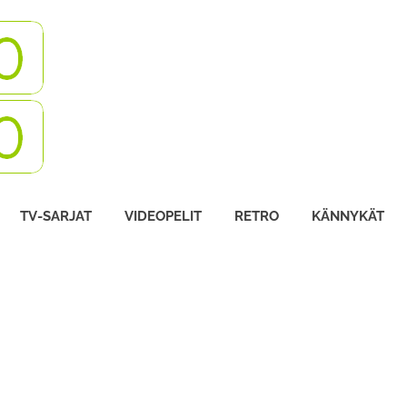
Turbovisio
TV-SARJAT
VIDEOPELIT
RETRO
KÄNNYKÄT