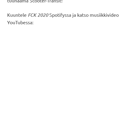
tuunaama Scooter-Transit!
Kuuntele
FCK 2020
Spotifyssa ja katso musiikkivideo
YouTubessa: