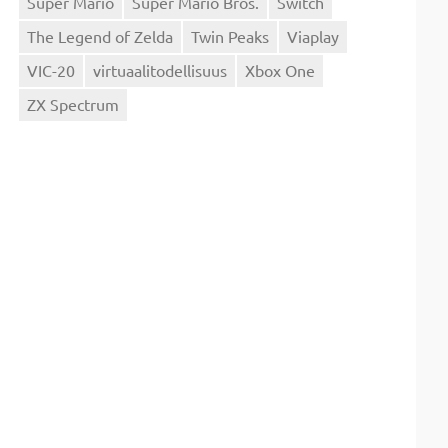
Super Mario
Super Mario Bros.
Switch
The Legend of Zelda
Twin Peaks
Viaplay
VIC-20
virtuaalitodellisuus
Xbox One
ZX Spectrum