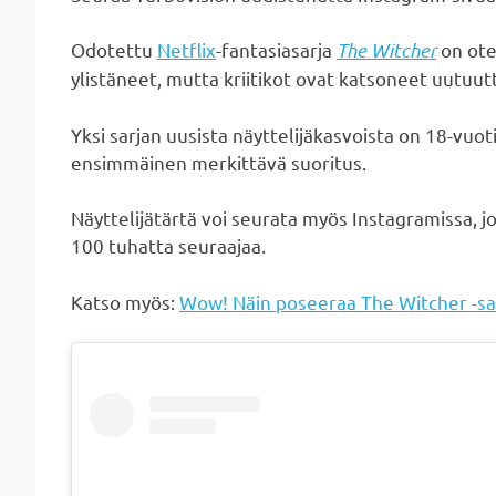
Odotettu
Netflix
-fantasiasarja
The Witcher
on otet
ylistäneet, mutta kriitikot ovat katsoneet uutuu
Yksi sarjan uusista näyttelijäkasvoista on 18-vuot
ensimmäinen merkittävä suoritus.
Näyttelijätärtä voi seurata myös Instagramissa, 
100 tuhatta seuraajaa.
Katso myös:
Wow! Näin poseeraa The Witcher -sa