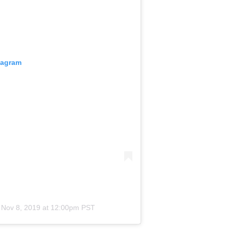
tagram
n
Nov 8, 2019 at 12:00pm PST