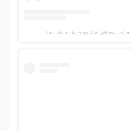
A post shared by Freya Allan (@freyaallan)
o