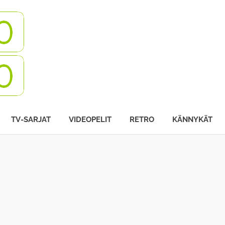
Turbovisio
TV-SARJAT
VIDEOPELIT
RETRO
KÄNNYKÄT