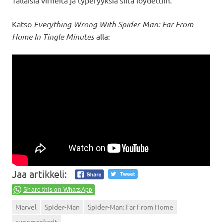
Katso
Everything Wrong With Spider-Man: Far From
Home In Tingle Minutes
alla:
Jaa artikkeli:
Share this on WhatsApp
Marvel
Spider-Man
Spider-Man: Far From Home
supersankarit