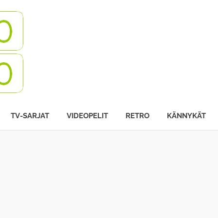
Turbovisio
TV-SARJAT
VIDEOPELIT
RETRO
KÄNNYKÄT