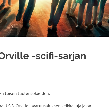
Orville -scifi-sarjan
jan toisen tuotantokauden.
a U.S.S. Orville -avaruusaluksen seikkailuja ja on