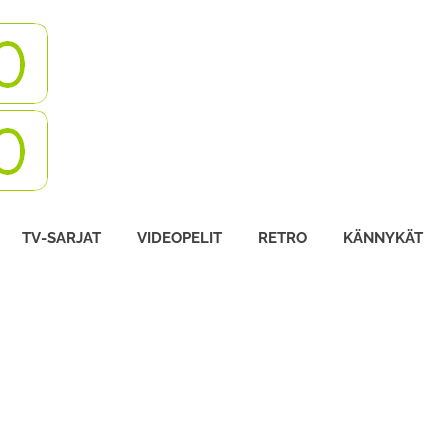
Turbovisio
TV-SARJAT
VIDEOPELIT
RETRO
KÄNNYKÄT