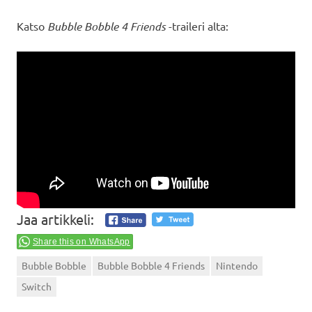
Katso
Bubble Bobble 4 Friends
-traileri alta:
Jaa artikkeli:
Share this on WhatsApp
Bubble Bobble
Bubble Bobble 4 Friends
Nintendo
Switch