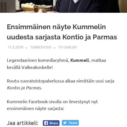
Ensimmäinen näyte Kummelin
uudesta sarjasta Kontio ja Parmas
11.5.2018
TURBOVISIO
TV-SARJAT
Legendaarinen komediaryhmä,
Kummeli
, matkaa
kesällä Valkeakoskelle!
Ruutu-suoratoistopalvelussa alkaa nimittäin uusi sarja
Kontio ja Parmas
.
Kummelin Facebook-sivulla on ilmestynyt nyt
ensimmäinen näyte sarjasta:
Jaa artikkeli: