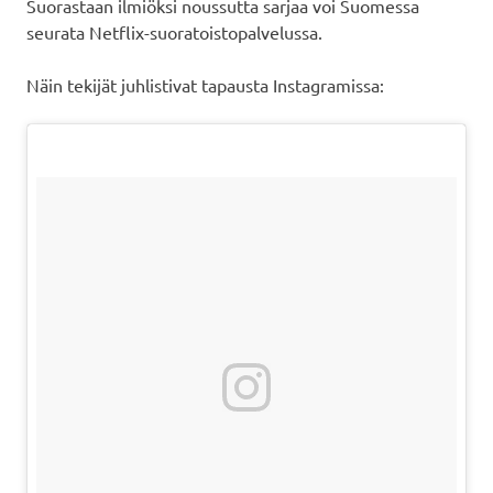
Suorastaan ilmiöksi noussutta sarjaa voi Suomessa
seurata Netflix-suoratoistopalvelussa.
Näin tekijät juhlistivat tapausta Instagramissa: