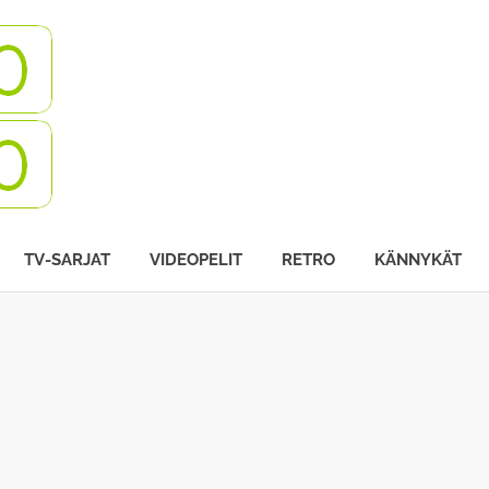
Turbovisio
TV-SARJAT
VIDEOPELIT
RETRO
KÄNNYKÄT