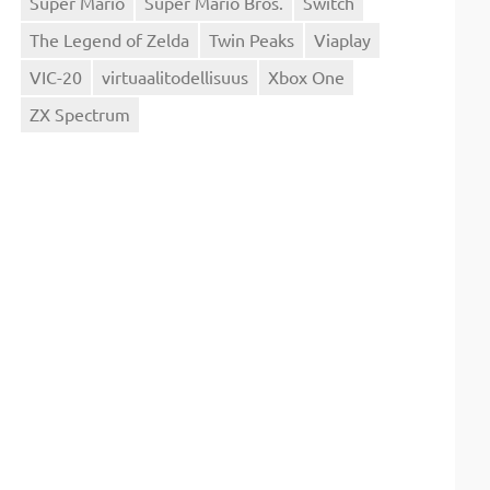
Super Mario
Super Mario Bros.
Switch
The Legend of Zelda
Twin Peaks
Viaplay
VIC-20
virtuaalitodellisuus
Xbox One
ZX Spectrum