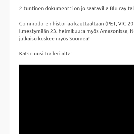
2-tuntinen dokumentti on jo saatavilla Blu-ray-t
Commodoren historiaa kauttaaltaan (PET, VIC-20,
ilmestymään 23. helmikuuta myös Amazonissa, Netf
julkaisu koskee myös Suomea!
Katso uusi traileri alta: