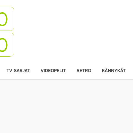
Turbovisio
TV-SARJAT
VIDEOPELIT
RETRO
KÄNNYKÄT