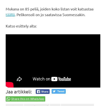
Mukana on 85 peliä, joiden koko listan voit katsastaa
täällä
. Pelikonsoli on jo saatavissa Suomessakin.
Katso esittely alta:
Jaa artikkeli:
Share this on WhatsApp