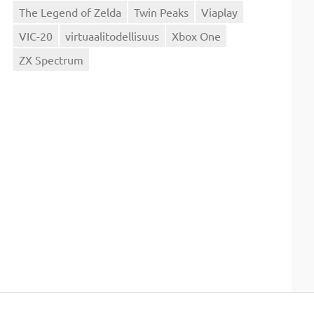
The Legend of Zelda
Twin Peaks
Viaplay
VIC-20
virtuaalitodellisuus
Xbox One
ZX Spectrum