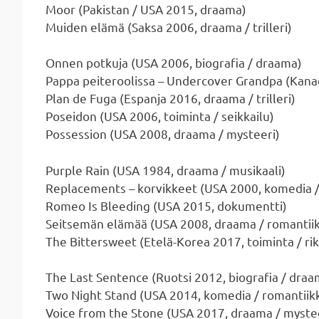
Moor (Pakistan / USA 2015, draama)
Muiden elämä (Saksa 2006, draama / trilleri)
Onnen potkuja (USA 2006, biografia / draama)
Pappa peiteroolissa – Undercover Grandpa (Kana
Plan de Fuga (Espanja 2016, draama / trilleri)
Poseidon (USA 2006, toiminta / seikkailu)
Possession (USA 2008, draama / mysteeri)
Purple Rain (USA 1984, draama / musikaali)
Replacements – korvikkeet (USA 2000, komedia /
Romeo Is Bleeding (USA 2015, dokumentti)
Seitsemän elämää (USA 2008, draama / romantii
The Bittersweet (Etelä-Korea 2017, toiminta / ri
The Last Sentence (Ruotsi 2012, biografia / draa
Two Night Stand (USA 2014, komedia / romantiik
Voice from the Stone (USA 2017, draama / myste