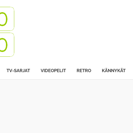
Turbovisio
TV-SARJAT
VIDEOPELIT
RETRO
KÄNNYKÄT