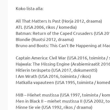
Koko lista alla:
All That Matters Is Past (Norja 2012, draama)
ATL (USA 2006, rikos / komedia)
Batman: Return of the Caped Crusaders (USA 201
Blondie (Ruotsi 2012, draama)
Bruno and Boots: This Can’t Be Happening at Ma
Captain America: Civil War (USA 2016, toiminta /
Hajwala: The Missing Engine (Arabiemiraatit 2016,
Hitlerin teräspeto (USA 2017, dokumentti)
I Am Wrath (USA 2016, toiminta / rikos)
Matkalla vapauteen (USA 1995, toiminta / komed
MIB – Miehet mustissa (USA 1997, toiminta / kom
Men in Black II – miehet mustissa II (USA 2002, t
Minne tie vie (USA 1992, rikos / draama)