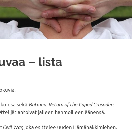
kuvaa – lista
okuvia.
atko-osa sekä
Batman: Return of the Caped Crusaders
-
ttelijät antoivat jälleen hahmoilleen äänensä.
 Civil War
, joka esittelee uuden Hämähäkkimiehen.