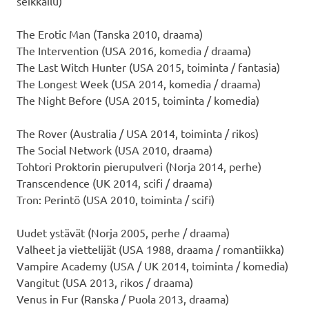
seikkailu)
The Erotic Man (Tanska 2010, draama)
The Intervention (USA 2016, komedia / draama)
The Last Witch Hunter (USA 2015, toiminta / fantasia)
The Longest Week (USA 2014, komedia / draama)
The Night Before (USA 2015, toiminta / komedia)
The Rover (Australia / USA 2014, toiminta / rikos)
The Social Network (USA 2010, draama)
Tohtori Proktorin pierupulveri (Norja 2014, perhe)
Transcendence (UK 2014, scifi / draama)
Tron: Perintö (USA 2010, toiminta / scifi)
Uudet ystävät (Norja 2005, perhe / draama)
Valheet ja viettelijät (USA 1988, draama / romantiikka)
Vampire Academy (USA / UK 2014, toiminta / komedia)
Vangitut (USA 2013, rikos / draama)
Venus in Fur (Ranska / Puola 2013, draama)