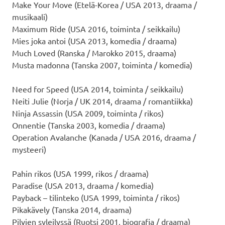
Make Your Move (Etelä-Korea / USA 2013, draama /
musikaali)
Maximum Ride (USA 2016, toiminta / seikkailu)
Mies joka antoi (USA 2013, komedia / draama)
Much Loved (Ranska / Marokko 2015, draama)
Musta madonna (Tanska 2007, toiminta / komedia)
Need for Speed (USA 2014, toiminta / seikkailu)
Neiti Julie (Norja / UK 2014, draama / romantiikka)
Ninja Assassin (USA 2009, toiminta / rikos)
Onnentie (Tanska 2003, komedia / draama)
Operation Avalanche (Kanada / USA 2016, draama /
mysteeri)
Pahin rikos (USA 1999, rikos / draama)
Paradise (USA 2013, draama / komedia)
Payback – tilinteko (USA 1999, toiminta / rikos)
Pikakävely (Tanska 2014, draama)
Pilvien syleilyssä (Ruotsi 2001, biografia / draama)