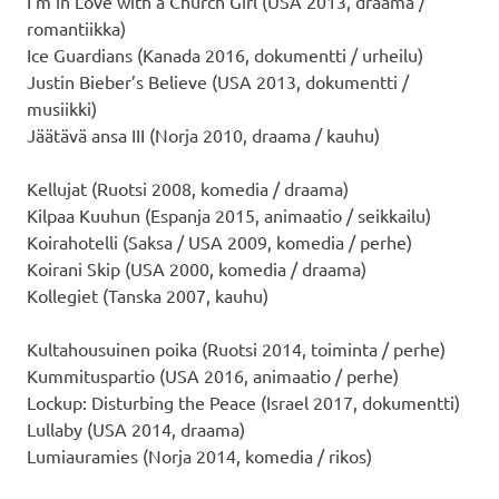
I’m in Love with a Church Girl (USA 2013, draama /
romantiikka)
Ice Guardians (Kanada 2016, dokumentti / urheilu)
Justin Bieber’s Believe (USA 2013, dokumentti /
musiikki)
Jäätävä ansa III (Norja 2010, draama / kauhu)
Kellujat (Ruotsi 2008, komedia / draama)
Kilpaa Kuuhun (Espanja 2015, animaatio / seikkailu)
Koirahotelli (Saksa / USA 2009, komedia / perhe)
Koirani Skip (USA 2000, komedia / draama)
Kollegiet (Tanska 2007, kauhu)
Kultahousuinen poika (Ruotsi 2014, toiminta / perhe)
Kummituspartio (USA 2016, animaatio / perhe)
Lockup: Disturbing the Peace (Israel 2017, dokumentti)
Lullaby (USA 2014, draama)
Lumiauramies (Norja 2014, komedia / rikos)