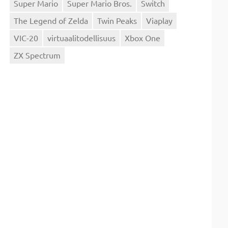
Super Mario
Super Mario Bros.
Switch
The Legend of Zelda
Twin Peaks
Viaplay
VIC-20
virtuaalitodellisuus
Xbox One
ZX Spectrum