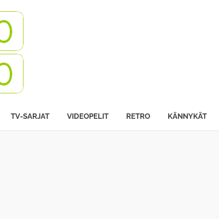
Turbovisio
TV-SARJAT
VIDEOPELIT
RETRO
KÄNNYKÄT